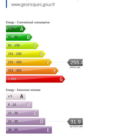
www.georisques.gouv.fr