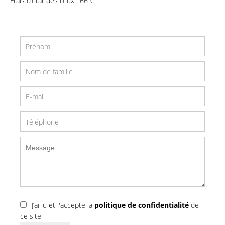
Frais d’état des lieux : 66 €
J’ai lu et j'accepte la
politique de confidentialité
de
ce site