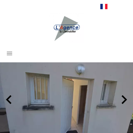
Français