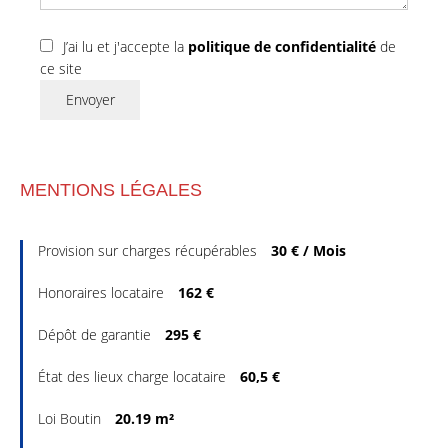
J’ai lu et j'accepte la
politique de confidentialité
de
ce site
Envoyer
MENTIONS LÉGALES
Provision sur charges récupérables
30 € / Mois
Honoraires locataire
162 €
Dépôt de garantie
295 €
État des lieux charge locataire
60,5 €
Loi Boutin
20.19 m²