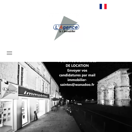
Français