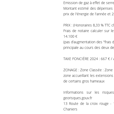
Emission de gaz à effet de serr
Montant estimé des dépenses an
prix de l'énergie de l'année et 
PRIX : (Honoraires 8,33 % TTC c
Frais de notaire calculer sur 
14.100 €
(pas d’augmentation des "frais 
principale au cours des deux de
TAXE FONCIÉRE 2024 : 667 € /
ZONAGE : Zone Classée : Zone 
zone accueillant les extensions
de certains gros hameaux
Informations sur les risqu
georisques.gouv.fr
13 Route de la croix rouge 
Chaniers