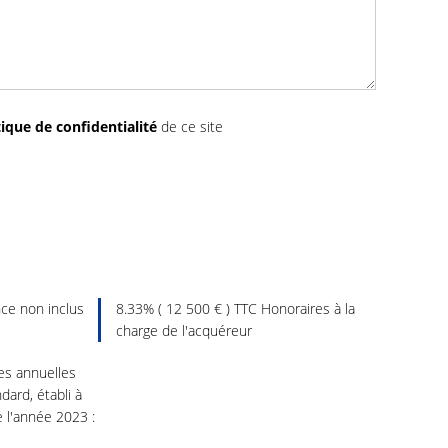
tique de confidentialité
de ce site
ce non inclus
8.33% ( 12 500 € ) TTC Honoraires à la
charge de l'acquéreur
s annuelles
dard, établi à
e l'année 2023 :