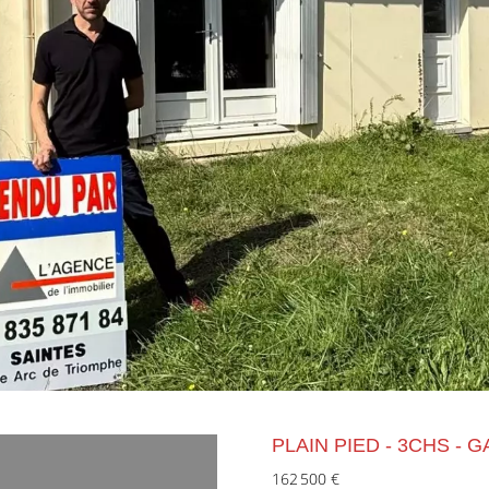
PLAIN PIED - 3CHS - 
162 500 €