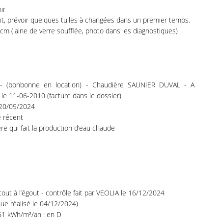
ir
it, prévoir quelques tuiles à changées dans un premier temps.
(laine de verre soufflée, photo dans les diagnostiques)
 - (bonbonne en location) - Chaudière SAUNIER DUVAL - A
e 11-06-2010 (facture dans le dossier)
e 20/09/2024
e récent
re qui fait la production d’eau chaude
t à l’égout - contrôle fait par VEOLIA le 16/12/2024
ue réalisé le 04/12/2024)
61 kWh/m²/an : en D