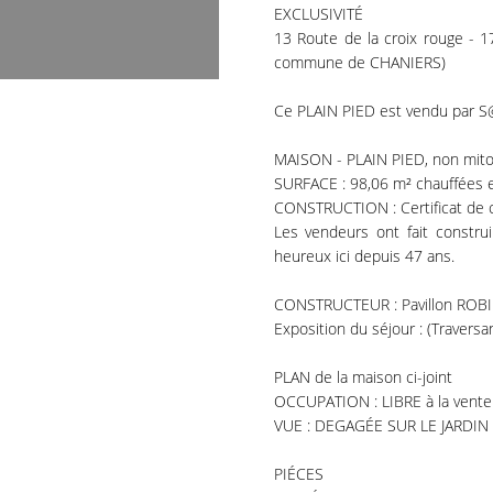
EXCLUSIVITÉ
13 Route de la croix rouge - 
commune de CHANIERS)
Ce PLAIN PIED est vendu par
MAISON - PLAIN PIED, non mit
SURFACE : 98,06 m² chauffées e
CONSTRUCTION : Certificat de 
Les vendeurs ont fait construi
heureux ici depuis 47 ans.
CONSTRUCTEUR : Pavillon ROBIN
Exposition du séjour : (Traversa
PLAN de la maison ci-joint
OCCUPATION : LIBRE à la vente
VUE : DEGAGÉE SUR LE JARDIN 
PIÉCES