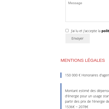
J’ai lu et j'accepte la
poli
Envoyer
MENTIONS LÉGALES
150 000 € Honoraires d'agen
Montant estimé des dépense
d'énergie pour un usage stan
partir des prix de l'énergie d
1536€ ~ 2078€