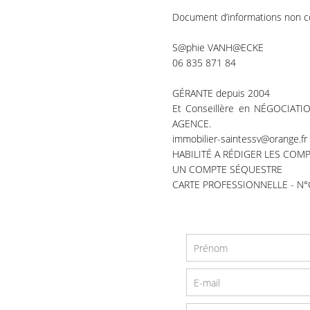
Document d’informations non c
S@phie VANH@ECKE
06 835 871 84
GÉRANTE depuis 2004
Et Conseillère en NÉGOCIATI
AGENCE.
immobilier-saintessv@orange.fr
HABILITÉ A RÉDIGER LES COM
UN COMPTE SÉQUESTRE
CARTE PROFESSIONNELLE - N°CP