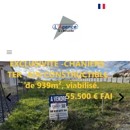
Français