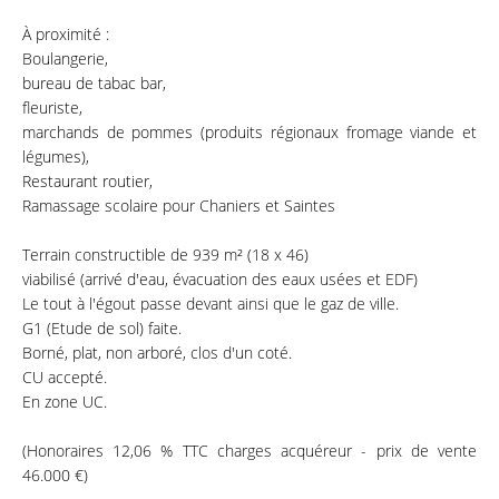
À proximité :
Boulangerie,
bureau de tabac bar,
fleuriste,
marchands de pommes (produits régionaux fromage viande et
légumes),
Restaurant routier,
Ramassage scolaire pour Chaniers et Saintes
Terrain constructible de 939 m² (18 x 46)
viabilisé (arrivé d'eau, évacuation des eaux usées et EDF)
Le tout à l'égout passe devant ainsi que le gaz de ville.
G1 (Etude de sol) faite.
Borné, plat, non arboré, clos d'un coté.
CU accepté.
En zone UC.
(Honoraires 12,06 % TTC charges acquéreur - prix de vente
46.000 €)